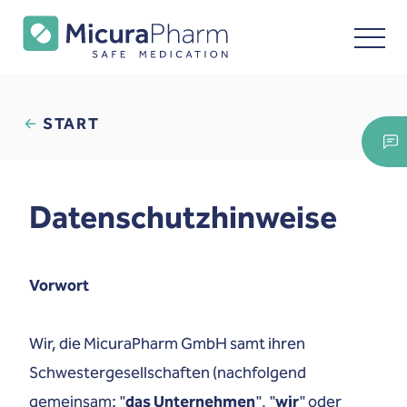
START
Datenschutzhinweise
Vorwort
Wir, die MicuraPharm GmbH samt ihren
Schwestergesellschaften (nachfolgend
gemeinsam: "
das Unternehmen
", "
wir
" oder