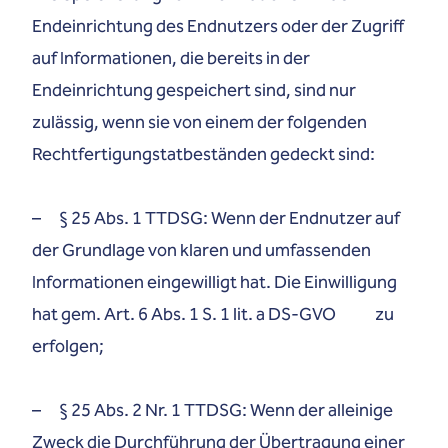
Endeinrichtung des Endnutzers oder der Zugriff
auf Informationen, die bereits in der
Endeinrichtung gespeichert sind, sind nur
zulässig, wenn sie von einem der folgenden
Rechtfertigungstatbeständen gedeckt sind:
– § 25 Abs. 1 TTDSG: Wenn der Endnutzer auf
der Grundlage von klaren und umfassenden
Informationen eingewilligt hat. Die Einwilligung
hat gem. Art. 6 Abs. 1 S. 1 lit. a DS-GVO zu
erfolgen;
– § 25 Abs. 2 Nr. 1 TTDSG: Wenn der alleinige
Zweck die Durchführung der Übertragung einer