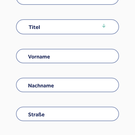
Titel
Titel
Vorname
Nachname
Straße