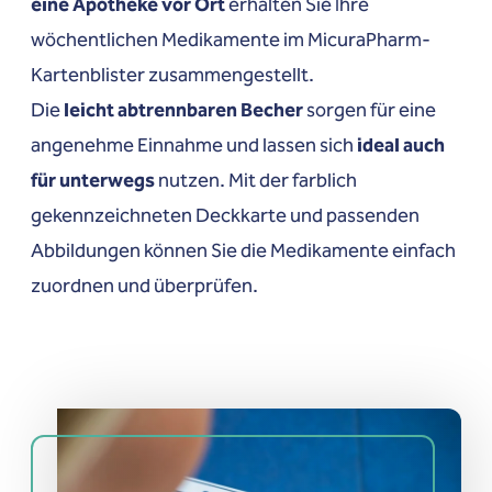
eine Apotheke vor Ort
erhalten Sie Ihre
wöchentlichen Medikamente im MicuraPharm-
Kartenblister zusammengestellt.
Die
leicht abtrennbaren Becher
sorgen für eine
angenehme Einnahme und lassen sich
ideal auch
für unterwegs
nutzen. Mit der farblich
gekennzeichneten Deckkarte und passenden
Abbildungen können Sie die Medikamente einfach
zuordnen und überprüfen.