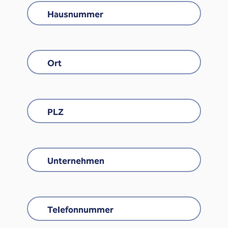
Hausnummer
Ort
PLZ
Unternehmen
Telefonnummer