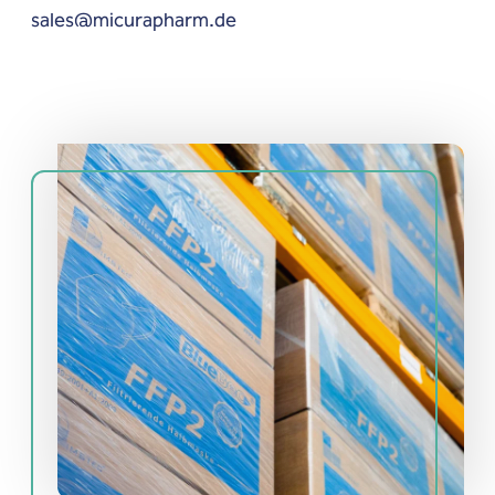
sales@micurapharm.de