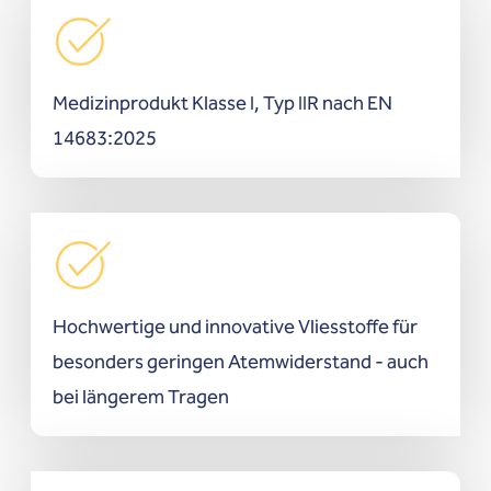
Medizinprodukt Klasse I, Typ IIR nach EN
14683:2025
Hochwertige und innovative Vliesstoffe für
besonders geringen Atemwiderstand - auch
bei längerem Tragen