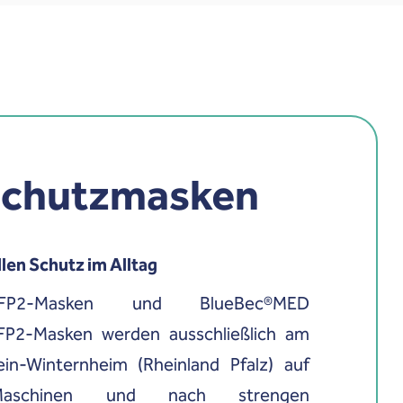
chutzmasken
llen Schutz im Alltag
FP2-Masken und BlueBec®MED
FP2-Masken werden ausschließlich am
ein-Winternheim (Rheinland Pfalz) auf
aschinen und nach strengen