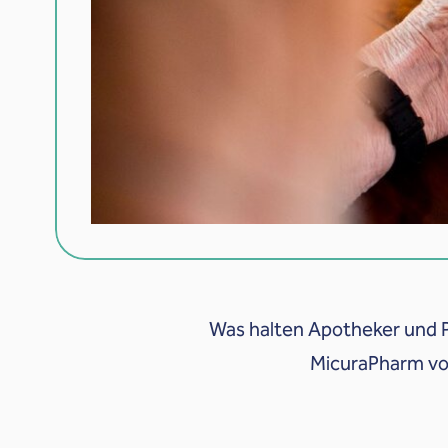
Was halten Apotheker und P
MicuraPharm vor