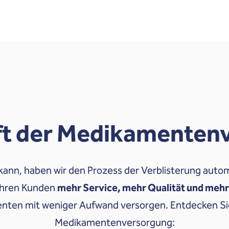
ft der Medikamenten
ann, haben wir den Prozess der Verblisterung autom
Ihren Kunden
mehr Service, mehr Qualität und mehr
enten mit weniger Aufwand versorgen. Entdecken Sie
Medikamentenversorgung: