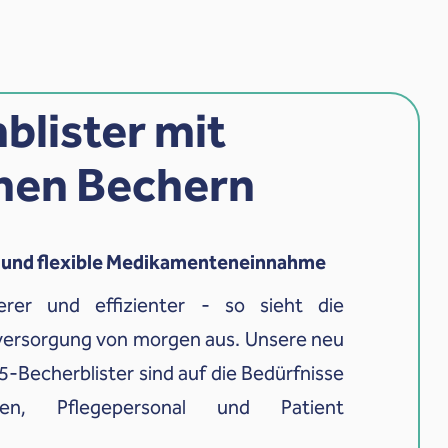
blister mit
lnen Bechern
re und flexible Medikamenteneinnahme
herer und effizienter - so sieht die
rsorgung von morgen aus. Unsere neu
5-Becherblister sind auf die Bedürfnisse
en, Pflegepersonal und Patient