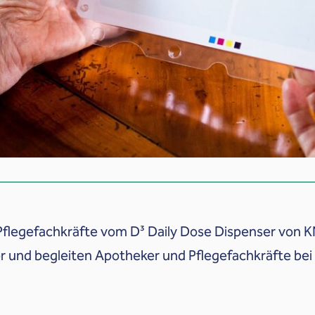
flegefachkräfte vom D³ Daily Dose Dispenser von KN
 und begleiten Apotheker und Pflegefachkräfte bei 