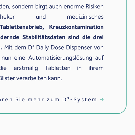
den, sondern birgt auch enorme Risiken
heker und medizinisches
Tablettenabrieb, Kreuzkontamination
dernde Stabilitätsdaten sind die drei
.
Mit dem D³ Daily Dose Dispenser von
un eine Automatisierungslösung auf
ie erstmalig Tabletten in ihrem
Blister verarbeiten kann.
hren Sie mehr zum D³-System