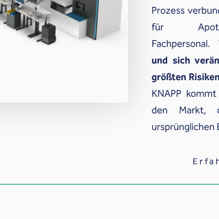
Prozess verbun
für Apot
Fachpersonal.
und sich verän
größten Risiken
KNAPP kommt n
den Markt, d
ursprünglichen 
Erfa