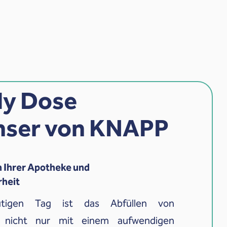
ly Dose
nser von KNAPP
n Ihrer Apotheke und
rheit
tigen Tag ist das Abfüllen von
 nicht nur mit einem aufwendigen